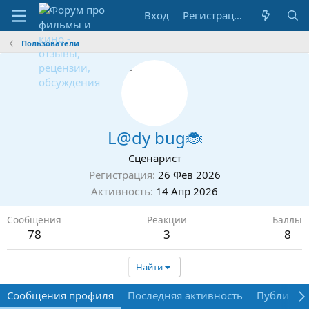
Вход
Регистрация
Пользователи
L@dy bug🐞
Сценарист
Регистрация
26 Фев 2026
Активность
14 Апр 2026
Сообщения
Реакции
Баллы
78
3
8
Найти
Сообщения профиля
Последняя активность
Публикац