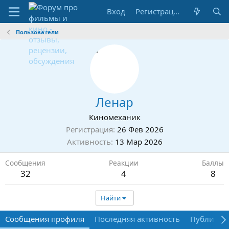
Вход
Регистрация
Пользователи
Ленар
Киномеханик
Регистрация
26 Фев 2026
Активность
13 Мар 2026
Сообщения
Реакции
Баллы
32
4
8
Найти
Сообщения профиля
Последняя активность
Публикац