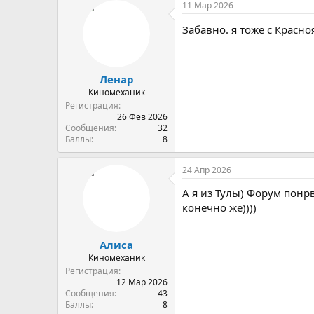
11 Мар 2026
Забавно. я тоже с Красн
Ленар
Киномеханик
Регистрация
26 Фев 2026
Сообщения
32
Баллы
8
24 Апр 2026
А я из Тулы) Форум понрв
конечно же))))
Алиса
Киномеханик
Регистрация
12 Мар 2026
Сообщения
43
Баллы
8