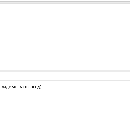
)
Я видимо ваш сосед)