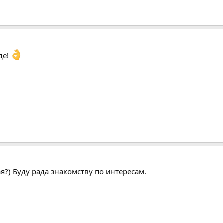
де!
ая?) Буду рада знакомству по интересам.