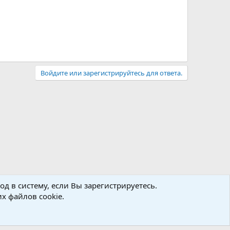
Войдите или зарегистрируйтесь для ответа.
д в систему, если Вы зарегистрируетесь.
х файлов cookie.
Политика конфиденциальности
Помощь
Главная
R
S
S