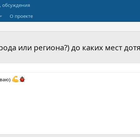
О проекте
рода или региона?) до каких мест дотя
ываю)