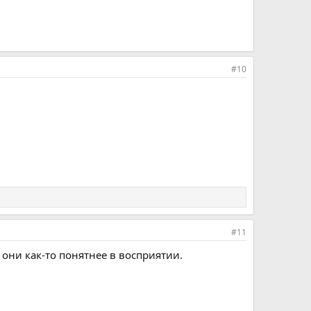
#10
#11
 они как-то понятнее в восприятии.