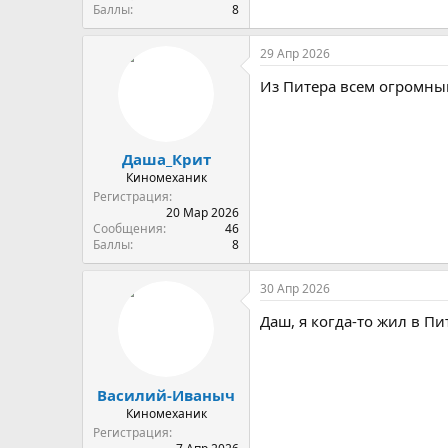
Баллы
8
29 Апр 2026
Из Питера всем огромны
Даша_Крит
Киномеханик
Регистрация
20 Мар 2026
Сообщения
46
Баллы
8
30 Апр 2026
Даш, я когда-то жил в П
Василий-Иваныч
Киномеханик
Регистрация