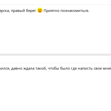
оярска, правый берег
Приятно познакомиться.
ился, давно ждала такой, чтобы было где написть свое мнен