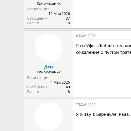
Киномеханик
Регистрация
12 Мар 2026
Сообщения
37
Баллы
8
6 Май 2026
Я из Уфы. Люблю жесткие
сожаление о пустой трат
Ден
Киномеханик
Регистрация
4 Мар 2026
Сообщения
40
Баллы
8
7 Май 2026
Я живу в Барнауле. Рада