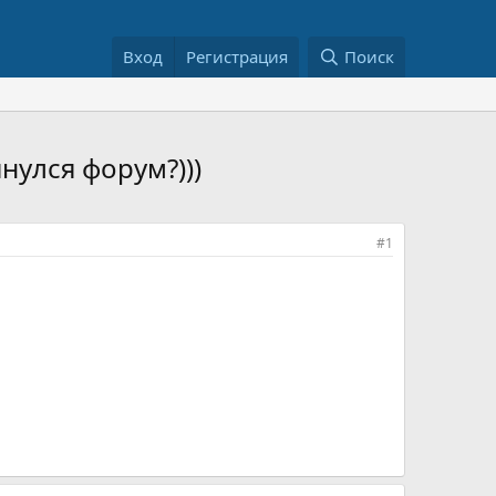
Вход
Регистрация
Поиск
нулся форум?)))
#1