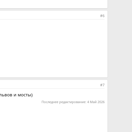
#6
#7
 львов и мосты)
Последнее редактирование:
4 Май 2026