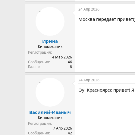
24 Апр 2026
Москва передает привет!
Ирина
Киномеханик
Регистрация
4 Мар 2026
Сообщения
46
Баллы
8
24 Апр 2026
Оу! Красноярск привет! 
Василий-Иваныч
Киномеханик
Регистрация
7 Апр 2026
Сообщения
42