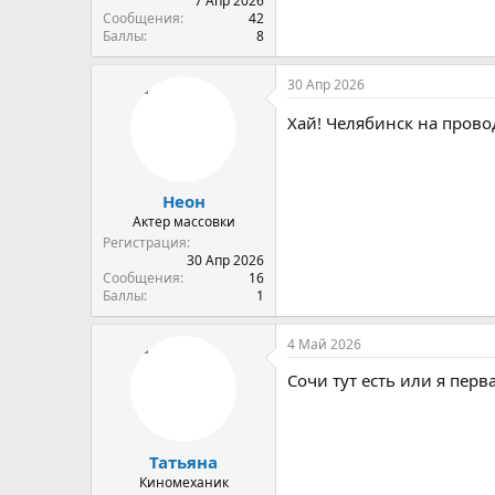
7 Апр 2026
Сообщения
42
Баллы
8
30 Апр 2026
Хай! Челябинск на прово
Неон
Актер массовки
Регистрация
30 Апр 2026
Сообщения
16
Баллы
1
4 Май 2026
Сочи тут есть или я перв
Татьяна
Киномеханик