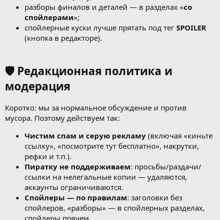
разборы финалов и деталей — в разделах «
со
спойлерами
»;
спойлерные куски лучше прятать под тег
SPOILER
(кнопка в редакторе).
🛡️ Редакционная политика и
модерация
Коротко: мы за нормальное обсуждение и против
мусора. Поэтому действуем так:
Чистим спам и серую рекламу
(включая «киньте
ссылку», «посмотрите тут бесплатно», накрутки,
рефки и т.п.).
Пиратку не поддерживаем
: просьбы/раздачи/
ссылки на нелегальные копии — удаляются,
аккаунты ограничиваются.
Спойлеры — по правилам
: заголовки без
спойлеров, «разборы» — в спойлерных разделах,
спойлеры прячем.