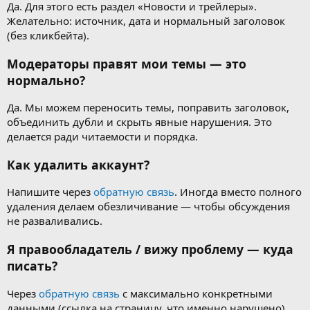
Да. Для этого есть раздел «Новости и трейлеры».
Желательно: источник, дата и нормальный заголовок
(без кликбейта).
Модераторы правят мои темы — это
нормально?
Да. Мы можем переносить темы, поправить заголовок,
объединить дубли и скрыть явные нарушения. Это
делается ради читаемости и порядка.
Как удалить аккаунт?
Напишите через
обратную связь
. Иногда вместо полного
удаления делаем обезличивание — чтобы обсуждения
не разваливались.
Я правообладатель / вижу проблему — куда
писать?
Через
обратную связь
с максимально конкретными
данными (ссылка на страницу, что именно нарушено).