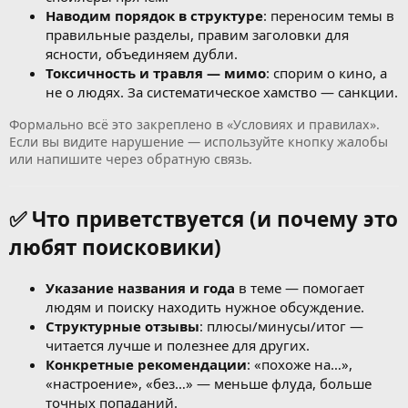
Наводим порядок в структуре
: переносим темы в
правильные разделы, правим заголовки для
ясности, объединяем дубли.
Токсичность и травля — мимо
: спорим о кино, а
не о людях. За систематическое хамство — санкции.
Формально всё это закреплено в «Условиях и правилах».
Если вы видите нарушение — используйте кнопку жалобы
или напишите через обратную связь.
✅ Что приветствуется (и почему это
любят поисковики)
Указание названия и года
в теме — помогает
людям и поиску находить нужное обсуждение.
Структурные отзывы
: плюсы/минусы/итог —
читается лучше и полезнее для других.
Конкретные рекомендации
: «похоже на…»,
«настроение», «без…» — меньше флуда, больше
точных попаданий.