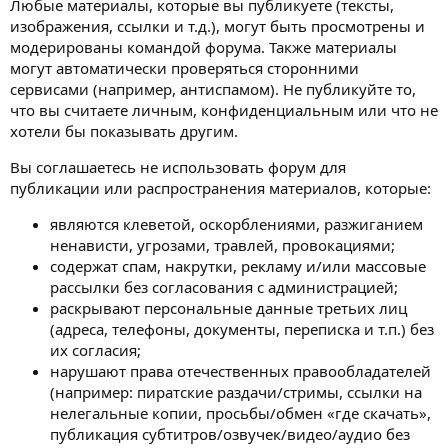
Любые материалы, которые вы публикуете (тексты,
изображения, ссылки и т.д.), могут быть просмотрены и
модерированы командой форума. Также материалы
могут автоматически проверяться сторонними
сервисами (например, антиспамом). Не публикуйте то,
что вы считаете личным, конфиденциальным или что не
хотели бы показывать другим.
Вы соглашаетесь не использовать форум для
публикации или распространения материалов, которые:
являются клеветой, оскорблениями, разжиганием
ненависти, угрозами, травлей, провокациями;
содержат спам, накрутки, рекламу и/или массовые
рассылки без согласования с администрацией;
раскрывают персональные данные третьих лиц
(адреса, телефоны, документы, переписка и т.п.) без
их согласия;
нарушают права отечественных правообладателей
(например: пиратские раздачи/стримы, ссылки на
нелегальные копии, просьбы/обмен «где скачать»,
публикация субтитров/озвучек/видео/аудио без