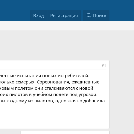
Вход
Регистрация
Поиск
#1
летные испытания новых истребителей.
 только семерых. Соревнования, ежедневные
 новым полетом они сталкиваются с новой
оих пилотов в учебном полете под угрозой.
тры к одному из пилотов, однозначно добавила