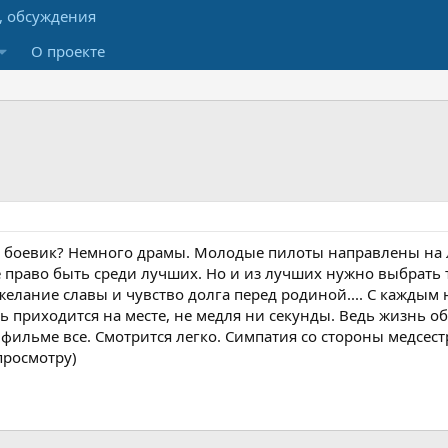
О проекте
й боевик? Немного драмы. Молодые пилоты направлены на 
е право быть среди лучших. Но и из лучших нужно выбрать
желание славы и чувство долга перед родиной.... С каждым
 приходится на месте, не медля ни секунды. Ведь жизнь об
фильме все. Смотрится легко. Симпатия со стороны медсес
просмотру)